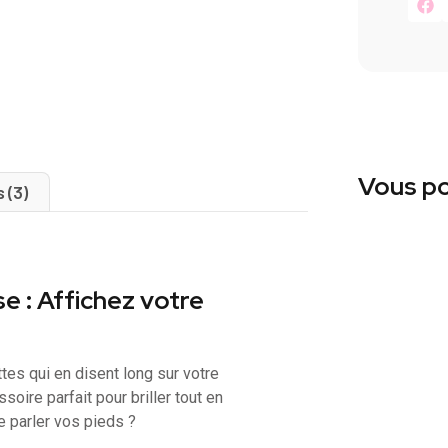
Vous po
s (3)
e : Affichez votre
tes qui en disent long sur votre
soire parfait pour briller tout en
e parler vos pieds ?