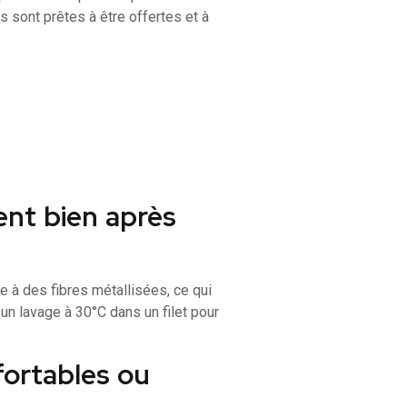
 sont prêtes à être offertes et à
nent bien après
e à des fibres métallisées, ce qui
n lavage à 30°C dans un filet pour
fortables ou