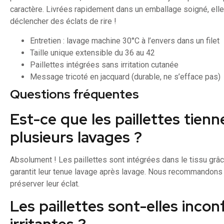
caractère. Livrées rapidement dans un emballage soigné, elles
déclencher des éclats de rire !
Entretien : lavage machine 30°C à l’envers dans un filet
Taille unique extensible du 36 au 42
Paillettes intégrées sans irritation cutanée
Message tricoté en jacquard (durable, ne s’efface pas)
Questions fréquentes
Est-ce que les paillettes tien
plusieurs lavages ?
Absolument ! Les paillettes sont intégrées dans le tissu grâc
garantit leur tenue lavage après lavage. Nous recommandons u
préserver leur éclat.
Les paillettes sont-elles incon
irritantes ?