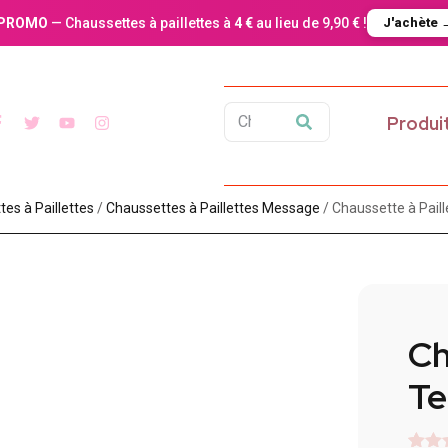
PROMO
— Chaussettes à paillettes à
4 €
au lieu de 9,90 € !
J'achète 
Produi
es à Paillette​s
/
Chaussettes à Paillettes Message​
/ Chaussette à Pail
Ch
Te