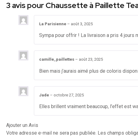
3 avis pour
Chaussette à Paillette T
La Parisienne
–
août 3, 2025
Sympa pour offrir ! La livraison a pris 4 jours 
camille_paillettes
–
août 23, 2025
Bien mais j’aurais aimé plus de coloris dispo
Jade
–
octobre 27, 2025
Elles brillent vraiment beaucoup, l’effet est wa
Ajouter un Avis
Votre adresse e-mail ne sera pas publiée.
Les champs obliga