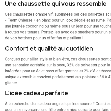
Une chaussette qui vous ressemble
Ces chaussettes orange vif, sublimées par des paillettes scinti
« Team Chieuse » en blanc pour un look décalé et assumé. Par
une journée cocooning ou même sous un jean pour une touche s
à toutes vos tenues. Portez-les avec des sneakers pour un s
de vos bottines pour un effet fun et pétillant !
Confort et qualité au quotidien
Conçues pour allier style et bien-être, ces chaussettes so
une sensation agréable sur la peau, 32% de polyester pour la 
intégrées pour un éclat sans effet grattant, et 2% d’élasthanne
unique extensible convient parfaitement aux pointures 36 à 4
glisser.
L’idée cadeau parfaite
À la recherche d’un cadeau original qui fera sourire ? Ces c
pour un anniversaire, une fête entre amies ou juste pour fair