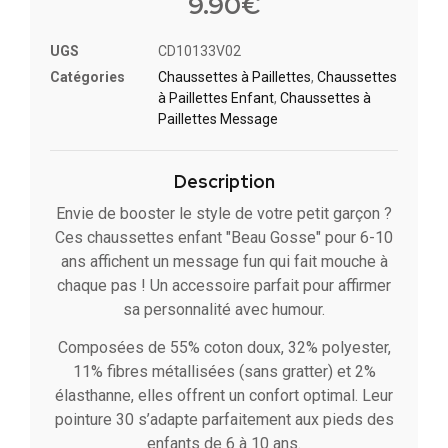
9.90
€
UGS
CD10133V02
Catégories
Chaussettes à Paillette​s
,
Chaussettes
à Paillettes Enfant​
,
Chaussettes à
Paillettes Message​
Description
Envie de booster le style de votre petit garçon ?
Ces chaussettes enfant "Beau Gosse" pour 6-10
ans affichent un message fun qui fait mouche à
chaque pas ! Un accessoire parfait pour affirmer
sa personnalité avec humour.
Composées de 55% coton doux, 32% polyester,
11% fibres métallisées (sans gratter) et 2%
élasthanne, elles offrent un confort optimal. Leur
pointure 30 s’adapte parfaitement aux pieds des
enfants de 6 à 10 ans.