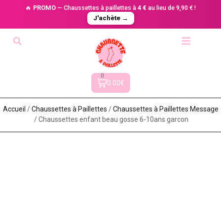
🔥
PROMO
— Chaussettes à paillettes à
4 €
au lieu de 9,90 € !
J'achète →
0
0.00€
Accueil
/
Chaussettes à Paillette​s
/
Chaussettes à Paillettes Message​
/ Chaussettes enfant beau gosse 6-10ans garcon