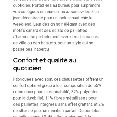
quotidien. Portez-les au bureau pour surprendre
vos collègues en réunion, ou associez-les à un
jean décontracté pour un look casual-chic le
week-end. Leur design noir élégant avec des
motifs canard et des éclats de paillettes
s’harmonise parfaitement avec des chaussures
de ville ou des baskets, pour un style qui ne
passe pas inaperçu.
Confort et qualité au
quotidien
Fabriquées avec soin, ces chaussettes offrent un
confort optimal grâce à leur composition de 55%
coton doux pour la respirabilité, 32% polyester
pour la durabilité, 11% fibres métallisées pour
des paillettes intégrées sans effet grattant, et 2%
élasthanne pour un maintien parfait. Disponibles
en taille unique 39-45, elles s’adaptent à la