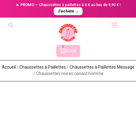
🔥
PROMO
— Chaussettes à paillettes à
4 €
au lieu de 9,90 € !
J'achète →
0
0.00€
Accueil
/
Chaussettes à Paillette​s
/
Chaussettes à Paillettes Message​
/ Chaussettes noires canard homme