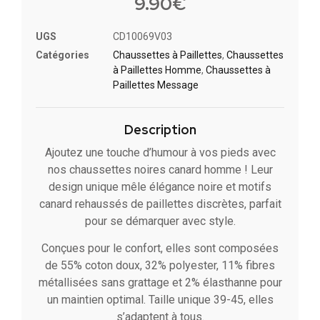
9.90
€
UGS
CD10069V03
Catégories
Chaussettes à Paillette​s
,
Chaussettes
à Paillettes Homme
,
Chaussettes à
Paillettes Message​
Description
Ajoutez une touche d’humour à vos pieds avec
nos chaussettes noires canard homme ! Leur
design unique mêle élégance noire et motifs
canard rehaussés de paillettes discrètes, parfait
pour se démarquer avec style.
Conçues pour le confort, elles sont composées
de 55% coton doux, 32% polyester, 11% fibres
métallisées sans grattage et 2% élasthanne pour
un maintien optimal. Taille unique 39-45, elles
s’adaptent à tous.