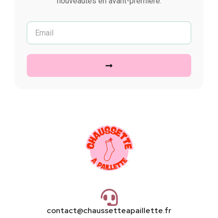
nouveautés en avant-première.
contact@chaussetteapaillette.fr