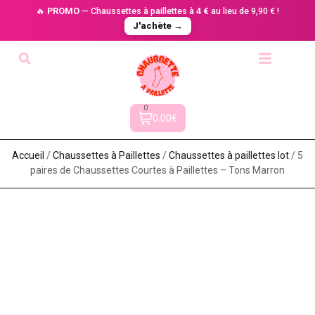
🔥
PROMO
— Chaussettes à paillettes à
4 €
au lieu de 9,90 € !
J'achète →
0
0.00€
Accueil
/
Chaussettes à Paillette​s
/
Chaussettes à paillettes lot​
/ 5
paires de Chaussettes Courtes à Paillettes – Tons Marron