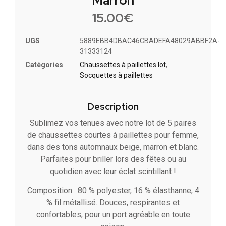
Marron
15.00
€
UGS
5889EBB4DBAC46CBADEFA48029ABBF2A-
31333124
Catégories
Chaussettes à paillettes lot​
,
Socquettes à paillettes
Description
Sublimez vos tenues avec notre lot de 5 paires
de chaussettes courtes à paillettes pour femme,
dans des tons automnaux beige, marron et blanc.
Parfaites pour briller lors des fêtes ou au
quotidien avec leur éclat scintillant !
Composition : 80 % polyester, 16 % élasthanne, 4
% fil métallisé. Douces, respirantes et
confortables, pour un port agréable en toute