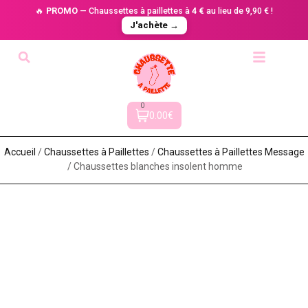
🔥
PROMO
— Chaussettes à paillettes à
4 €
au lieu de 9,90 € !
J'achète →
0
0.00€
Accueil
/
Chaussettes à Paillette​s
/
Chaussettes à Paillettes Message​
/ Chaussettes blanches insolent homme