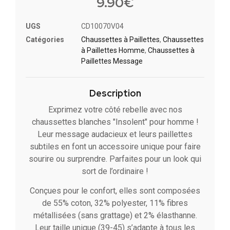
9.90
€
UGS
CD10070V04
Catégories
Chaussettes à Paillette​s
,
Chaussettes
à Paillettes Homme
,
Chaussettes à
Paillettes Message​
Description
Exprimez votre côté rebelle avec nos
chaussettes blanches "Insolent" pour homme !
Leur message audacieux et leurs paillettes
subtiles en font un accessoire unique pour faire
sourire ou surprendre. Parfaites pour un look qui
sort de l’ordinaire !
Conçues pour le confort, elles sont composées
de 55% coton, 32% polyester, 11% fibres
métallisées (sans grattage) et 2% élasthanne.
Leur taille unique (39-45) s’adapte à tous les