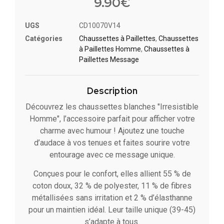
9.90
€
UGS
CD10070V14
Catégories
Chaussettes à Paillette​s
,
Chaussettes
à Paillettes Homme
,
Chaussettes à
Paillettes Message​
Description
Découvrez les chaussettes blanches "Irresistible
Homme", l’accessoire parfait pour afficher votre
charme avec humour ! Ajoutez une touche
d’audace à vos tenues et faites sourire votre
entourage avec ce message unique.
Conçues pour le confort, elles allient 55 % de
coton doux, 32 % de polyester, 11 % de fibres
métallisées sans irritation et 2 % d’élasthanne
pour un maintien idéal. Leur taille unique (39-45)
s’adapte à tous.