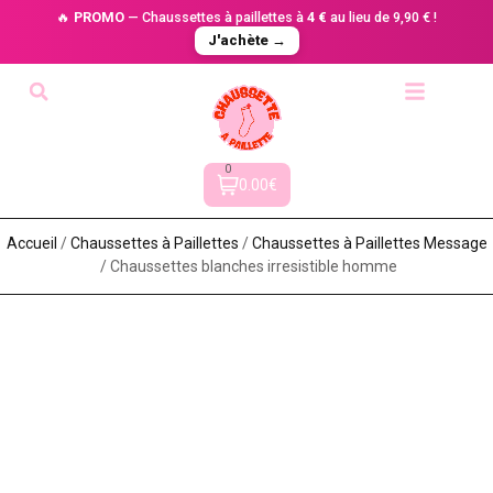
🔥
PROMO
— Chaussettes à paillettes à
4 €
au lieu de 9,90 € !
J'achète →
0
0.00€
Accueil
/
Chaussettes à Paillette​s
/
Chaussettes à Paillettes Message​
/ Chaussettes blanches irresistible homme