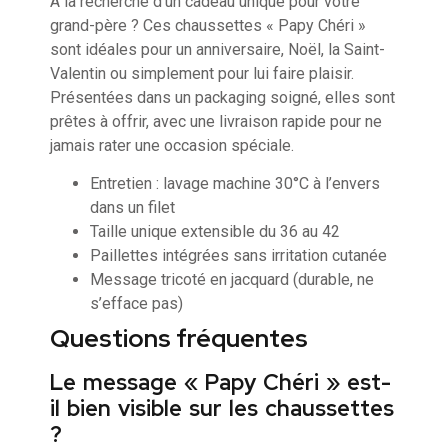
À la recherche d’un cadeau unique pour votre
grand-père ? Ces chaussettes « Papy Chéri »
sont idéales pour un anniversaire, Noël, la Saint-
Valentin ou simplement pour lui faire plaisir.
Présentées dans un packaging soigné, elles sont
prêtes à offrir, avec une livraison rapide pour ne
jamais rater une occasion spéciale.
Entretien : lavage machine 30°C à l’envers
dans un filet
Taille unique extensible du 36 au 42
Paillettes intégrées sans irritation cutanée
Message tricoté en jacquard (durable, ne
s’efface pas)
Questions fréquentes
Le message « Papy Chéri » est-
il bien visible sur les chaussettes
?