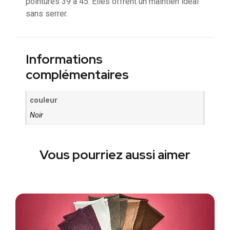
pointures 39 à 45. Elles offrent un maintien idéal
sans serrer.
Informations
complémentaires
couleur
Noir
Vous pourriez aussi aimer