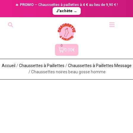
🔥
PROMO
— Chaussettes à paillettes à
4 €
au lieu de 9,90 € !
J'achète →
0
0.00€
Accueil
/
Chaussettes à Paillette​s
/
Chaussettes à Paillettes Message​
/ Chaussettes noires beau gosse homme