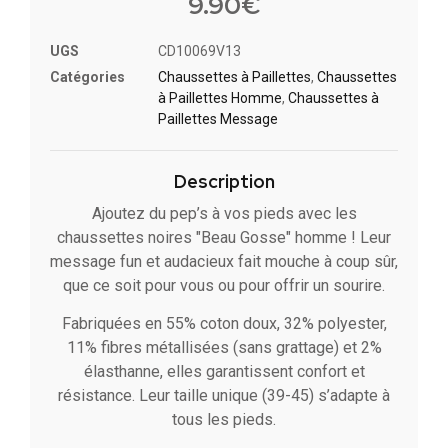
9.90
€
UGS
CD10069V13
Catégories
Chaussettes à Paillette​s
,
Chaussettes
à Paillettes Homme
,
Chaussettes à
Paillettes Message​
Description
Ajoutez du pep’s à vos pieds avec les
chaussettes noires "Beau Gosse" homme ! Leur
message fun et audacieux fait mouche à coup sûr,
que ce soit pour vous ou pour offrir un sourire.
Fabriquées en 55% coton doux, 32% polyester,
11% fibres métallisées (sans grattage) et 2%
élasthanne, elles garantissent confort et
résistance. Leur taille unique (39-45) s’adapte à
tous les pieds.