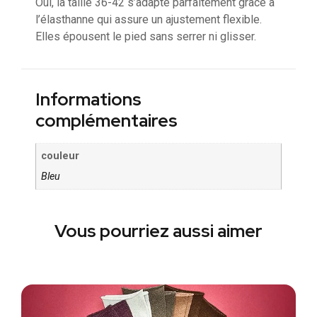
Oui, la taille 36-42 s’adapte parfaitement grâce à
l’élasthanne qui assure un ajustement flexible.
Elles épousent le pied sans serrer ni glisser.
Informations
complémentaires
couleur
Bleu
Vous pourriez aussi aimer