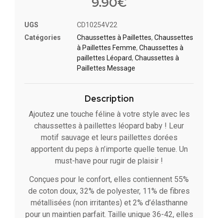
9.90
€
UGS
CD10254V22
Catégories
Chaussettes à Paillette​s
,
Chaussettes
à Paillettes Femme
,
Chaussettes à
paillettes Léopard
,
Chaussettes à
Paillettes Message​
Description
Ajoutez une touche féline à votre style avec les
chaussettes à paillettes léopard baby ! Leur
motif sauvage et leurs paillettes dorées
apportent du peps à n’importe quelle tenue. Un
must-have pour rugir de plaisir !
Conçues pour le confort, elles contiennent 55%
de coton doux, 32% de polyester, 11% de fibres
métallisées (non irritantes) et 2% d’élasthanne
pour un maintien parfait. Taille unique 36-42, elles