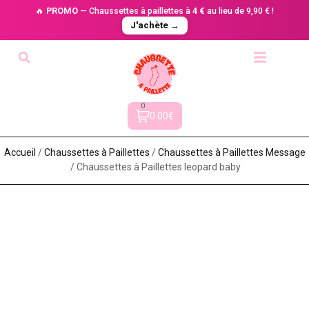
🔥
PROMO
— Chaussettes à paillettes à
4 €
au lieu de 9,90 € !
J'achète →
0
0.00€
Accueil
/
Chaussettes à Paillette​s
/
Chaussettes à Paillettes Message​
/ Chaussettes à Paillettes leopard baby