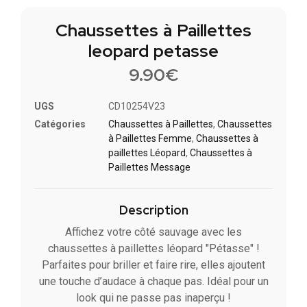
Chaussettes à Paillettes
leopard petasse
9.90
€
UGS
CD10254V23
Catégories
Chaussettes à Paillette​s
,
Chaussettes
à Paillettes Femme
,
Chaussettes à
paillettes Léopard
,
Chaussettes à
Paillettes Message​
Description
Affichez votre côté sauvage avec les
chaussettes à paillettes léopard "Pétasse" !
Parfaites pour briller et faire rire, elles ajoutent
une touche d’audace à chaque pas. Idéal pour un
look qui ne passe pas inaperçu !