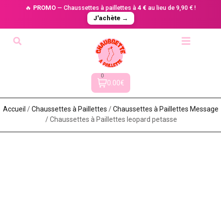
🔥
PROMO
— Chaussettes à paillettes à
4 €
au lieu de 9,90 € !
J'achète →
0
0.00€
Accueil
/
Chaussettes à Paillette​s
/
Chaussettes à Paillettes Message​
/ Chaussettes à Paillettes leopard petasse