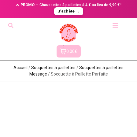
🔥
PROMO
— Chaussettes à paillettes à
4 €
au lieu de 9,90 € !
J'achète →
0
0.00€
Accueil
/
Socquettes à paillettes
/
Socquettes à paillettes
Message
/ Socquette à Paillette Parfaite