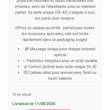
polyester résistant et fibres métallisées non
irritantes, avec de l’élasthanne pour un maintien
parfait. Sa taille unique (36-42) s’adapte à tous
les pieds avec aisance.
Offrez un cadeau qui brille : parfait pour toutes
les occasions spéciales, elle est livrée
rapidement dans un packaging soigné.
🎁 Message unique pour chaque moment
spécial
✨ Paillettes intégrées pour un éclat durable
🧦 Confort optimal avec taille unique 36-42
💌 Cadeau idéal pour anniversaire, Noël ou
Saint-Valentin
10 en stock
Livraison le 11/08/2026