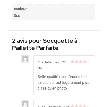
couleur
Gris
2 avis pour
Socquette à
Paillette Parfaite
Charlotte
–
août 22,
Note
4
2025
sur 5
Belle qualité dans l’ensemble.
La couleur est légèrement plus
claire qu’en photo.
Alice
–
février 26, 2026