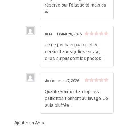
réserve sur l’élasticité mais ça
va.
Inès
–
février 28, 2026
Note
5
sur
Je ne pensais pas qu’elles
5
seraient aussi jolies en vrai,
elles surpassent les photos !
Jade
–
mars 7, 2026
Note
5
sur
Qualité vraiment au top, les
5
paillettes tiennent au lavage. Je
suis bluffée !
Ajouter un Avis