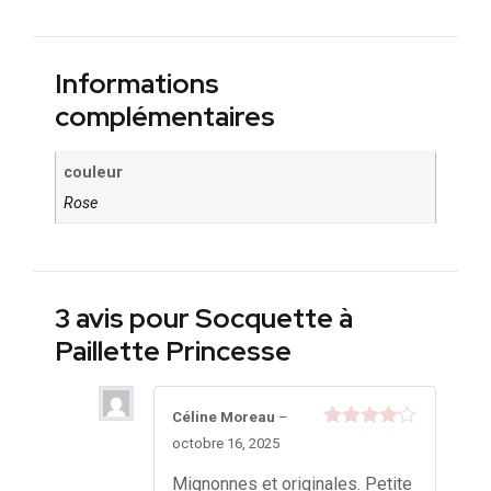
Informations
complémentaires
couleur
Rose
3 avis pour
Socquette à
Paillette Princesse
Céline Moreau
–
Note
4
octobre 16, 2025
sur 5
Mignonnes et originales. Petite