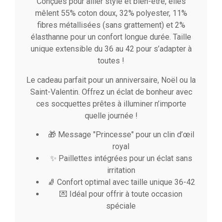
Conçues pour allier style et bien-être, elles
mêlent 55% coton doux, 32% polyester, 11%
fibres métallisées (sans grattement) et 2%
élasthanne pour un confort longue durée. Taille
unique extensible du 36 au 42 pour s’adapter à
toutes !
Le cadeau parfait pour un anniversaire, Noël ou la
Saint-Valentin. Offrez un éclat de bonheur avec
ces socquettes prêtes à illuminer n’importe
quelle journée !
🎁 Message "Princesse" pour un clin d’œil
royal
✨ Paillettes intégrées pour un éclat sans
irritation
🧦 Confort optimal avec taille unique 36-42
💌 Idéal pour offrir à toute occasion
spéciale