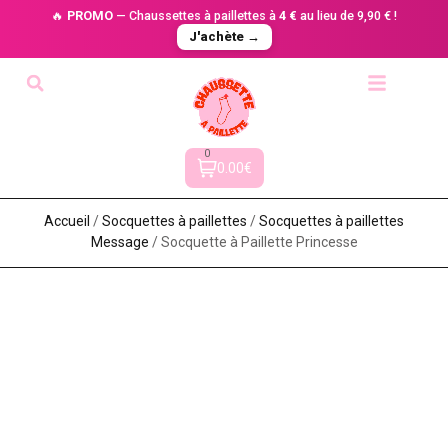
🔥
PROMO
— Chaussettes à paillettes à
4 €
au lieu de 9,90 € !
J'achète →
0
0.00€
Accueil
/
Socquettes à paillettes
/
Socquettes à paillettes
Message
/ Socquette à Paillette Princesse