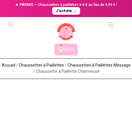
🔥
PROMO
— Chaussettes à paillettes à
4 €
au lieu de 9,90 € !
J'achète →
0
0.00€
Accueil
/
Chaussettes à Paillette​s
/
Chaussettes à Paillettes Message​
/ Chaussette à Paillette Charmeuse