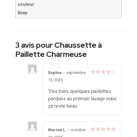
couleur
Rose
3 avis pour
Chaussette à
Paillette Charmeuse
Sophie
–
septembre
Note
4
15, 2025
sur 5
Très bien, quelques paillettes
perdues au premier lavage mais
ça reste beau.
Marine L.
–
octobre
Note
5
sur