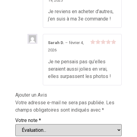
19, 2025
5
Je reviens en acheter d’autres,
j’en suis à ma 3e commande !
Sarah D.
–
février 4,
Note
5
sur
2026
5
Je ne pensais pas qu’elles
seraient aussi jolies en vrai,
elles surpassent les photos !
Ajouter un Avis
Votre adresse e-mail ne sera pas publiée.
Les
champs obligatoires sont indiqués avec
*
Votre note
*