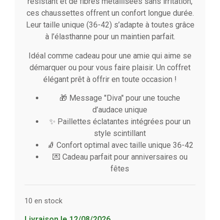
résistant et de fibres métallisées sans irritation,
ces chaussettes offrent un confort longue durée.
Leur taille unique (36-42) s’adapte à toutes grâce
à l’élasthanne pour un maintien parfait.
Idéal comme cadeau pour une amie qui aime se
démarquer ou pour vous faire plaisir. Un coffret
élégant prêt à offrir en toute occasion !
🎁 Message "Diva" pour une touche
d’audace unique
✨ Paillettes éclatantes intégrées pour un
style scintillant
🧦 Confort optimal avec taille unique 36-42
💌 Cadeau parfait pour anniversaires ou
fêtes
10 en stock
Livraison le 12/08/2026