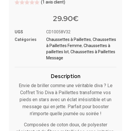
(
1
avis client)
Noté
1
5
sur
5 basé
29.90
€
sur
notation
client
UGS
CD10058V32
Catégories
Chaussettes à Paillette​s
,
Chaussettes
à Paillettes Femme
,
Chaussettes à
paillettes lot​
,
Chaussettes à Paillettes
Message​
Description
Envie de briller comme une véritable diva ? Le
Coffret Trio Diva à Paillettes transforme vos
pieds en stars avec un éclat irrésistible et un
message qui en jette. Parfait pour booster
n’importe quelle journée ou soirée !
Composées de coton doux, de polyester