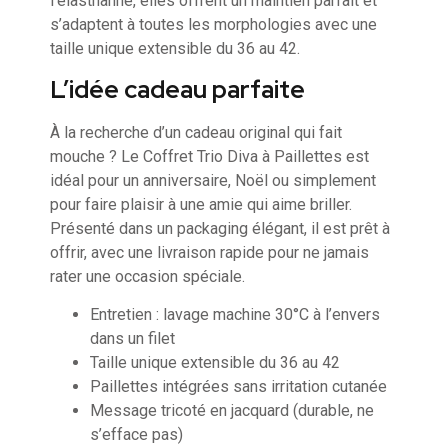
l’élasthanne, elles offrent un maintien parfait et
s’adaptent à toutes les morphologies avec une
taille unique extensible du 36 au 42.
L’idée cadeau parfaite
À la recherche d’un cadeau original qui fait
mouche ? Le Coffret Trio Diva à Paillettes est
idéal pour un anniversaire, Noël ou simplement
pour faire plaisir à une amie qui aime briller.
Présenté dans un packaging élégant, il est prêt à
offrir, avec une livraison rapide pour ne jamais
rater une occasion spéciale.
Entretien : lavage machine 30°C à l’envers
dans un filet
Taille unique extensible du 36 au 42
Paillettes intégrées sans irritation cutanée
Message tricoté en jacquard (durable, ne
s’efface pas)