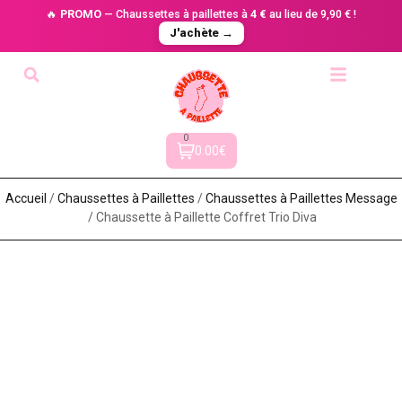
🔥
PROMO
— Chaussettes à paillettes à
4 €
au lieu de 9,90 € !
J'achète →
0
0.00€
Accueil
/
Chaussettes à Paillette​s
/
Chaussettes à Paillettes Message​
/ Chaussette à Paillette Coffret Trio Diva