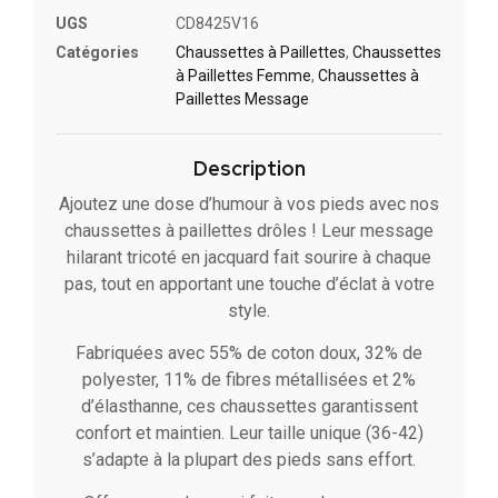
UGS
CD8425V16
Catégories
Chaussettes à Paillette​s
,
Chaussettes
à Paillettes Femme
,
Chaussettes à
Paillettes Message​
Description
Ajoutez une dose d’humour à vos pieds avec nos
chaussettes à paillettes drôles ! Leur message
hilarant tricoté en jacquard fait sourire à chaque
pas, tout en apportant une touche d’éclat à votre
style.
Fabriquées avec 55% de coton doux, 32% de
polyester, 11% de fibres métallisées et 2%
d’élasthanne, ces chaussettes garantissent
confort et maintien. Leur taille unique (36-42)
s’adapte à la plupart des pieds sans effort.