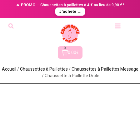
🔥
PROMO
— Chaussettes à paillettes à
4 €
au lieu de 9,90 € !
J'achète →
0
0.00€
Accueil
/
Chaussettes à Paillette​s
/
Chaussettes à Paillettes Message​
/ Chaussette à Paillette Drole