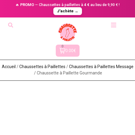
🔥
PROMO
— Chaussettes à paillettes à
4 €
au lieu de 9,90 € !
J'achète →
0
0.00€
Accueil
/
Chaussettes à Paillette​s
/
Chaussettes à Paillettes Message​
/ Chaussette à Paillette Gourmande