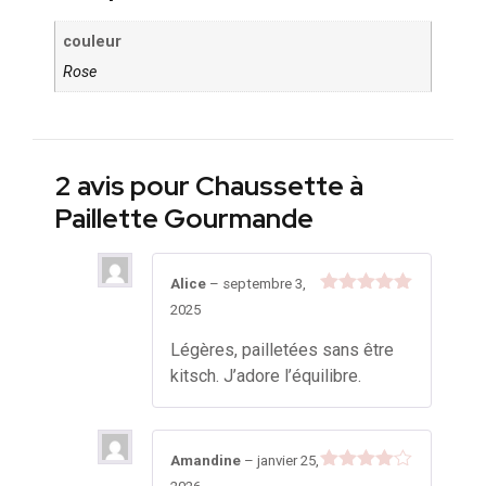
couleur
Rose
2 avis pour
Chaussette à
Paillette Gourmande
Alice
–
septembre 3,
Note
5
sur
2025
5
Légères, pailletées sans être
kitsch. J’adore l’équilibre.
Amandine
–
janvier 25,
Note
4