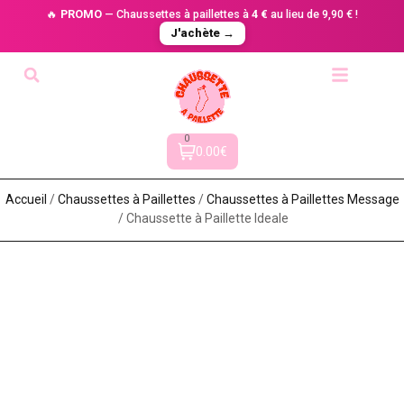
🔥
PROMO
— Chaussettes à paillettes à
4 €
au lieu de 9,90 € !
J'achète →
0
0.00€
Accueil
/
Chaussettes à Paillette​s
/
Chaussettes à Paillettes Message​
/ Chaussette à Paillette Ideale