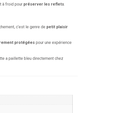
t à froid pour
préserver les reflets
.
chement, c’est le genre de
petit plaisir
èrement protégées
pour une expérience
te a paillette bleu directement chez