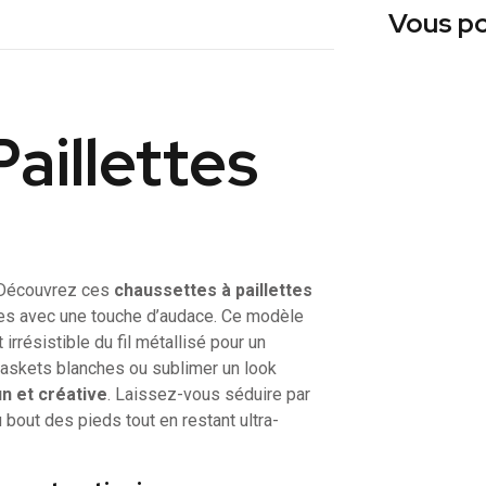
Vous po
aillettes
? Découvrez ces
chaussettes à paillettes
ques avec une touche d’audace. Ce modèle
 irrésistible du fil métallisé pour un
 baskets blanches ou sublimer un look
un et créative
. Laissez-vous séduire par
 bout des pieds tout en restant ultra-