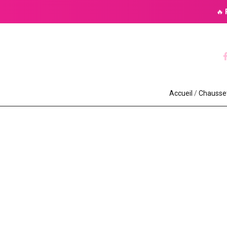
🔥
Accueil
/
Chaussett