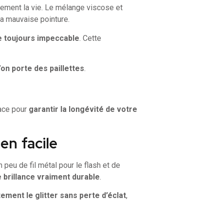
dement la vie. Le mélange viscose et
 la mauvaise pointure.
e toujours impeccable
. Cette
’on porte des paillettes
.
face pour
garantir la longévité de votre
en facile
 peu de fil métal pour le flash et de
e brillance vraiment durable
.
ement le glitter sans perte d’éclat
,