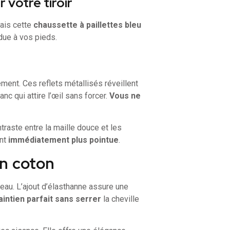
 votre tiroir
ais cette
chaussette à paillettes bleu
due à vos pieds.
ment. Ces reflets métallisés réveillent
anc qui attire l’œil sans forcer.
Vous ne
raste entre la maille douce et les
ent
immédiatement plus pointue
.
n coton
eau. L’ajout d’élasthanne assure une
intien parfait sans serrer
la cheville