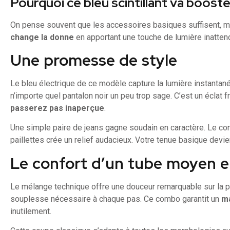
Pourquoi ce bleu scintillant va booster
On pense souvent que les accessoires basiques suffisent, m
change la donne
en apportant une touche de lumière inatten
Une promesse de style
Le bleu électrique de ce modèle capture la lumière instantané
n’importe quel pantalon noir un peu trop sage. C’est un éclat fr
passerez pas inaperçue
.
Une simple paire de jeans gagne soudain en caractère. Le cont
paillettes crée un relief audacieux. Votre tenue basique devi
Le confort d’un tube moyen e
Le mélange technique offre une douceur remarquable sur la p
souplesse nécessaire à chaque pas. Ce combo garantit un
ma
inutilement.