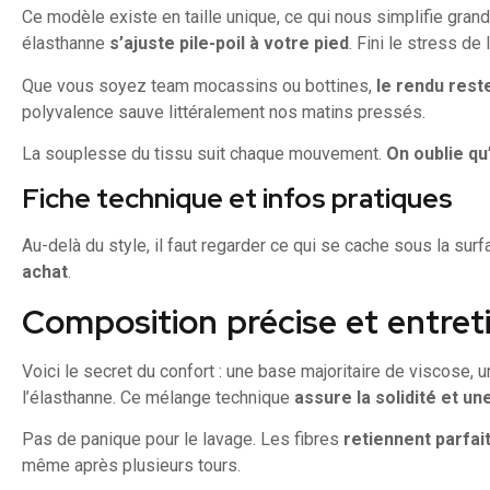
Ce modèle existe en taille unique, ce qui nous simplifie gran
élasthanne
s’ajuste pile-poil à votre pied
. Fini le stress de
Que vous soyez team mocassins ou bottines,
le rendu rest
polyvalence sauve littéralement nos matins pressés.
La souplesse du tissu suit chaque mouvement.
On oublie qu
Fiche technique et infos pratiques
Au-delà du style, il faut regarder ce qui se cache sous la sur
achat
.
Composition précise et entreti
Voici le secret du confort : une base majoritaire de viscose, un
l’élasthanne. Ce mélange technique
assure la solidité et un
Pas de panique pour le lavage. Les fibres
retiennent parfait
même après plusieurs tours.