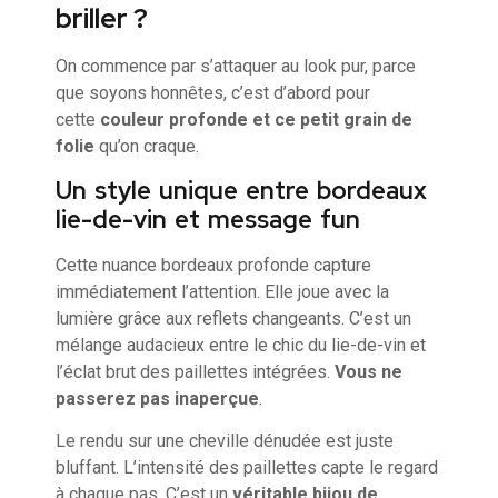
briller ?
On commence par s’attaquer au look pur, parce
que soyons honnêtes, c’est d’abord pour
cette
couleur profonde et ce petit grain de
folie
qu’on craque.
Un style unique entre bordeaux
lie-de-vin et message fun
Cette nuance bordeaux profonde capture
immédiatement l’attention. Elle joue avec la
lumière grâce aux reflets changeants. C’est un
mélange audacieux entre le chic du lie-de-vin et
l’éclat brut des paillettes intégrées.
Vous ne
passerez pas inaperçue
.
Le rendu sur une cheville dénudée est juste
bluffant. L’intensité des paillettes capte le regard
à chaque pas. C’est un
véritable bijou de