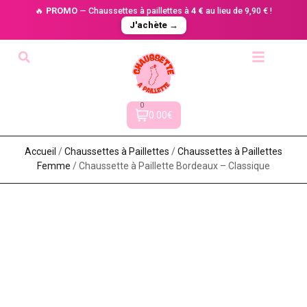
🔥
PROMO
— Chaussettes à paillettes à
4 €
au lieu de 9,90 € !
J'achète →
0
0.00€
Accueil
/
Chaussettes à Paillette​s
/
Chaussettes à Paillettes
Femme
/ Chaussette à Paillette Bordeaux – Classique