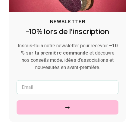
NEWSLETTER
-10% lors de l'inscription
Inscris-toi à notre newsletter pour recevoir
–10
% sur ta première commande
et découvre
nos conseils mode, idées d’associations et
nouveautés en avant-première.