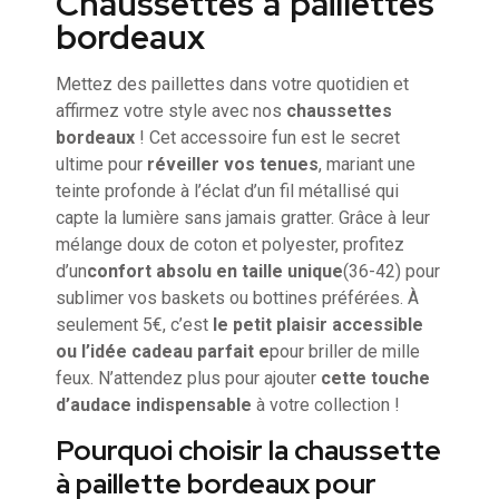
Chaussettes à paillettes
bordeaux
Mettez des paillettes dans votre quotidien et
affirmez votre style avec nos
chaussettes
bordeaux
! Cet accessoire fun est le secret
ultime pour
réveiller vos tenues
, mariant une
teinte profonde à l’éclat d’un fil métallisé qui
capte la lumière sans jamais gratter. Grâce à leur
mélange doux de coton et polyester, profitez
d’un
confort absolu en taille unique
(36-42) pour
sublimer vos baskets ou bottines préférées. À
seulement 5€, c’est
le petit plaisir accessible
ou l’idée cadeau parfait e
pour briller de mille
feux. N’attendez plus pour ajouter
cette touche
d’audace indispensable
à votre collection !
Pourquoi choisir la chaussette
à paillette bordeaux pour