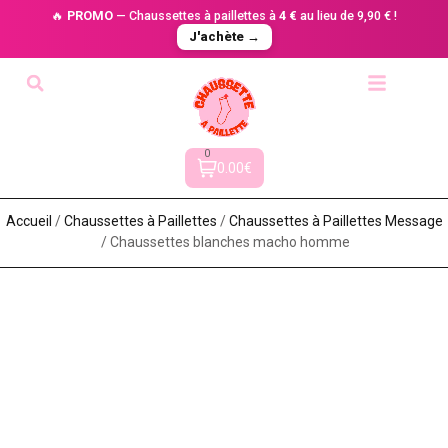
🔥
PROMO
— Chaussettes à paillettes à
4 €
au lieu de 9,90 € !
J'achète →
0
0.00€
Accueil
/
Chaussettes à Paillette​s
/
Chaussettes à Paillettes Message​
/ Chaussettes blanches macho homme