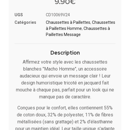
9.90
€
UGS
CD10069V24
Catégories
Chaussettes à Paillette​s
,
Chaussettes
à Paillettes Homme
,
Chaussettes à
Paillettes Message​
Description
Affirmez votre style avec les chaussettes
blanches "Macho Homme", un accessoire
audacieux qui envoie un message clair ! Leur
design humoristique tricoté en jacquard fait
mouche à chaque pas, parfait pour un look qui ne
manque pas de caractère.
Conçues pour le confort, elles contiennent 55%
de coton doux, 32% de polyester, 11% de fibres
métallisées (sans grattage) et 2% d’élasthanne
pour un maintien idéal. Leur taille unique s’adapte