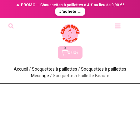
🔥
PROMO
— Chaussettes à paillettes à
4 €
au lieu de 9,90 € !
J'achète →
0
0.00€
Accueil
/
Socquettes à paillettes
/
Socquettes à paillettes
Message
/ Socquette à Paillette Beaute