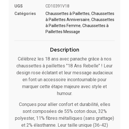
UGS
CD10391V18
Catégories
Chaussettes à Paillette​s
,
Chaussettes
à Paillette​s Anniversaire
,
Chaussettes
à Paillettes Femme
,
Chaussettes à
Paillettes Message​
Description
Célébrez les 18 ans avec panache grâce à nos
chaussettes à paillettes "18 Ans Rebelle" ! Leur
design rose éclatant et leur message audacieux
en font un accessoire incontournable pour
marquer cette étape majeure avec style et
humour.
Conçues pour allier confort et durabilité, elles
sont composées de 55% coton doux, 32%
polyester, 11% fibres métalliques (sans grattage)
et 2% élasthanne. Leur taille unique (36-42)