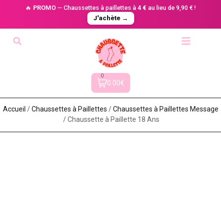
🔥
PROMO
— Chaussettes à paillettes à
4 €
au lieu de 9,90 € !
J'achète →
0
0.00€
Accueil
/
Chaussettes à Paillette​s
/
Chaussettes à Paillettes Message​
/ Chaussette à Paillette 18 Ans