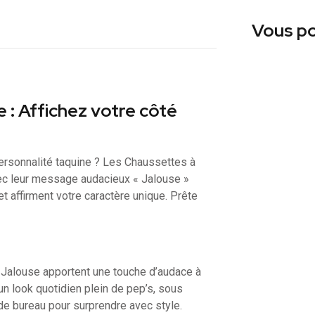
Vous po
 : Affichez votre côté
personnalité taquine ? Les Chaussettes à
vec leur message audacieux « Jalouse »
et affirment votre caractère unique. Prête
s Jalouse apportent une touche d’audace à
un look quotidien plein de pep’s, sous
de bureau pour surprendre avec style.