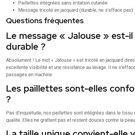
Paillettes intégrées sans irritation cutanée
Message tricoté en jacquard (durable, ne s’efface pas)
Questions fréquentes
Le message « Jalouse » est-il 
durable ?
Absolument ! Le mot « Jalouse » est tricoté en jacquard direc
excellente visibilité et une résistance au lavage. Il ne s’ef
passages en machine.
Les paillettes sont-elles confo
?
Pas d’inquiétude, nos paillettes sont intégrées dans le tissu
qualité. Elles ne grattent pas et restent douces contre la peau
La taille unique convient-elle 