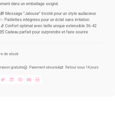
ement dans un emballage soigné.
🎁 Message "Jalouse" tricoté pour un style audacieux
✨ Paillettes intégrées pour un éclat sans irritation
🧦 Confort optimal avec taille unique extensible 36-42
💌 Cadeau parfait pour surprendre et faire sourire
re de stock
vraison gratuite
Paiement sécurisé
Retour sous 14 jours