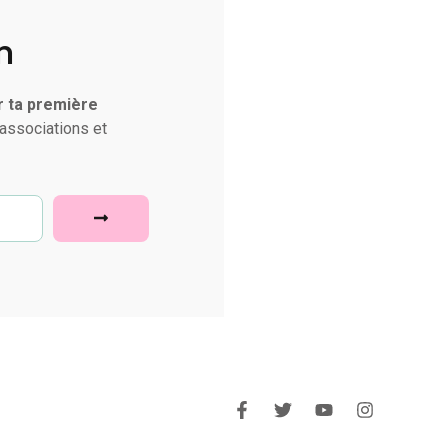
n
r ta première
associations et