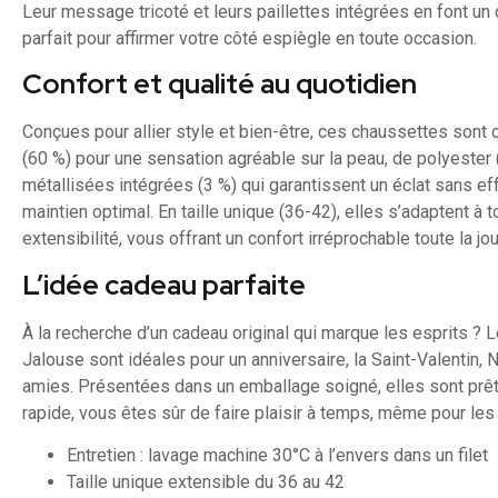
Leur message tricoté et leurs paillettes intégrées en font un 
parfait pour affirmer votre côté espiègle en toute occasion.
Confort et qualité au quotidien
Conçues pour allier style et bien-être, ces chaussettes so
(60 %) pour une sensation agréable sur la peau, de polyester (
métallisées intégrées (3 %) qui garantissent un éclat sans eff
maintien optimal. En taille unique (36-42), elles s’adaptent à
extensibilité, vous offrant un confort irréprochable toute la jo
L’idée cadeau parfaite
À la recherche d’un cadeau original qui marque les esprits ?
Jalouse sont idéales pour un anniversaire, la Saint-Valentin, 
amies. Présentées dans un emballage soigné, elles sont prêtes
rapide, vous êtes sûr de faire plaisir à temps, même pour les
Entretien : lavage machine 30°C à l’envers dans un filet
Taille unique extensible du 36 au 42