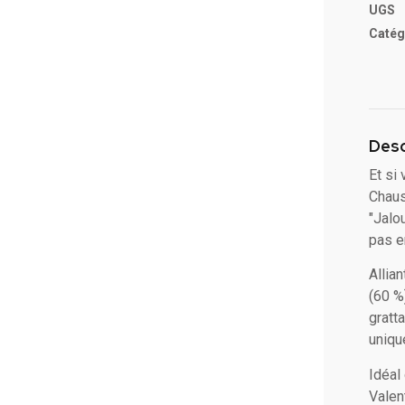
UGS
Catég
Desc
Et si
Chaus
"Jalo
pas e
Allia
(60 %
gratta
uniqu
Idéal
Valen