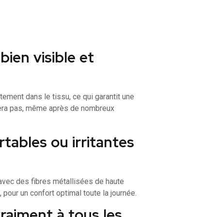
bien visible et
tement dans le tissu, ce qui garantit une
facera pas, même après de nombreux
rtables ou irritantes
 avec des fibres métallisées de haute
, pour un confort optimal toute la journée.
vraiment à tous les