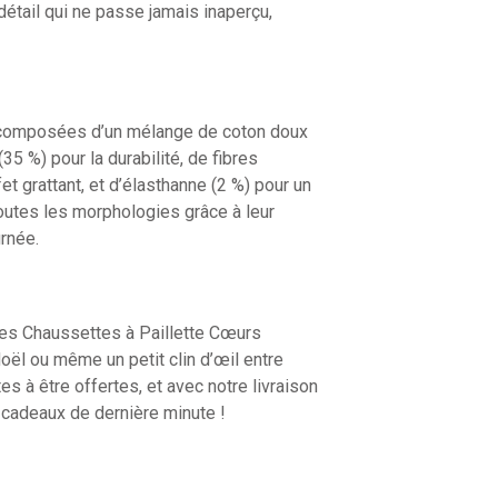
détail qui ne passe jamais inaperçu,
nt composées d’un mélange de coton doux
35 %) pour la durabilité, de fibres
et grattant, et d’élasthanne (2 %) pour un
 toutes les morphologies grâce à leur
urnée.
 Les Chaussettes à Paillette Cœurs
Noël ou même un petit clin d’œil entre
 à être offertes, et avec notre livraison
 cadeaux de dernière minute !