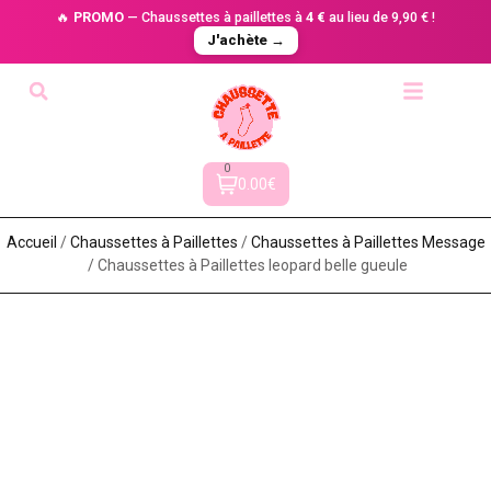
🔥
PROMO
— Chaussettes à paillettes à
4 €
au lieu de 9,90 € !
J'achète →
0
0.00€
Accueil
/
Chaussettes à Paillette​s
/
Chaussettes à Paillettes Message​
/ Chaussettes à Paillettes leopard belle gueule