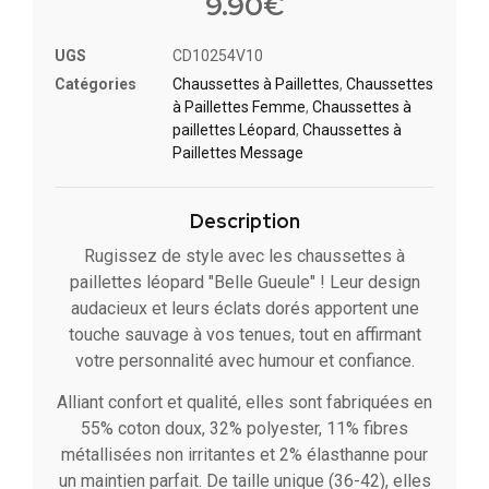
9.90
€
UGS
CD10254V10
Catégories
Chaussettes à Paillette​s
,
Chaussettes
à Paillettes Femme
,
Chaussettes à
paillettes Léopard
,
Chaussettes à
Paillettes Message​
Description
Rugissez de style avec les chaussettes à
paillettes léopard "Belle Gueule" ! Leur design
audacieux et leurs éclats dorés apportent une
touche sauvage à vos tenues, tout en affirmant
votre personnalité avec humour et confiance.
Alliant confort et qualité, elles sont fabriquées en
55% coton doux, 32% polyester, 11% fibres
métallisées non irritantes et 2% élasthanne pour
un maintien parfait. De taille unique (36-42), elles