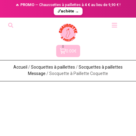
🔥
PROMO
— Chaussettes à paillettes à
4 €
au lieu de 9,90 € !
J'achète →
0
0.00€
Accueil
/
Socquettes à paillettes
/
Socquettes à paillettes
Message
/ Socquette à Paillette Coquette