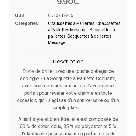
9.90
€
UGS
CD10247V06
Catégories
Chaussettes à Paillette​s
,
Chaussettes
à Paillettes Message​
,
Socquettes à
paillettes
,
Socquettes à paillettes
Message
Description
Envie de briller avec une touche d’élégance
espiègle ? La Socquette à Paillette Coquette,
avec son message unique, est l’accessoire
parfait pour révéler votre charme en toute
occasion, qu’il s’agisse d’un anniversaire ou d’un
simple plaisir !
Alliant style et bien-être, elle est composée de
60 % de coton doux, 35 % de polyester et 5 %
d’élasthanne pour un maintien parfait en taille