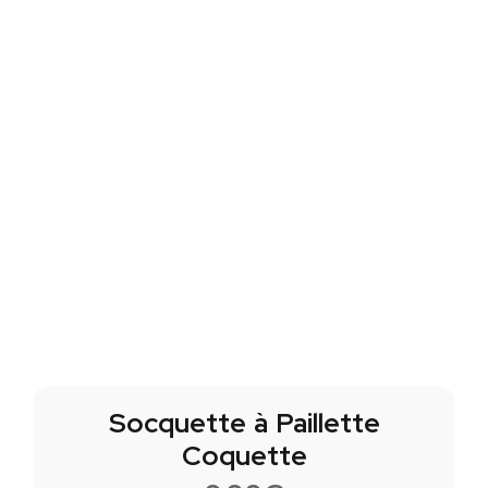
Socquette à Paillette
Coquette