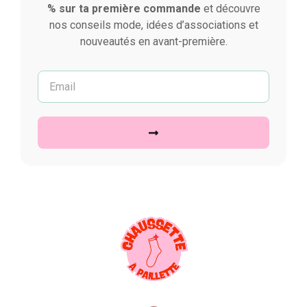
% sur ta première commande
et découvre
nos conseils mode, idées d’associations et
nouveautés en avant-première.