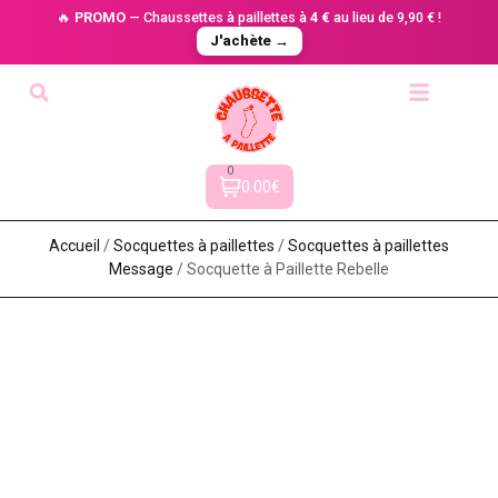
🔥
PROMO
— Chaussettes à paillettes à
4 €
au lieu de 9,90 € !
J'achète →
0
0.00€
Accueil
/
Socquettes à paillettes
/
Socquettes à paillettes
Message
/ Socquette à Paillette Rebelle