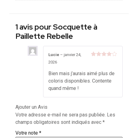
1 avis pour
Socquette à
Paillette Rebelle
Lucie
–
janvier 24,
Note
4
2026
sur 5
Bien mais j’aurais aimé plus de
coloris disponibles. Contente
quand même !
Ajouter un Avis
Votre adresse e-mail ne sera pas publiée.
Les
champs obligatoires sont indiqués avec
*
Votre note
*