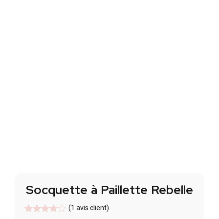
Socquette à Paillette Rebelle
(
1
avis client)