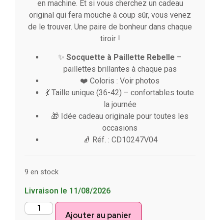
en machine. Et si vous cherchez un cadeau
original qui fera mouche à coup sûr, vous venez
de le trouver. Une paire de bonheur dans chaque
tiroir !
✨
Socquette à Paillette Rebelle
–
paillettes brillantes à chaque pas
❤️ Coloris : Voir photos
💃 Taille unique (36-42) – confortables toute
la journée
🎁 Idée cadeau originale pour toutes les
occasions
🧦 Réf. : CD10247V04
9 en stock
Livraison le 11/08/2026
Ajouter au panier