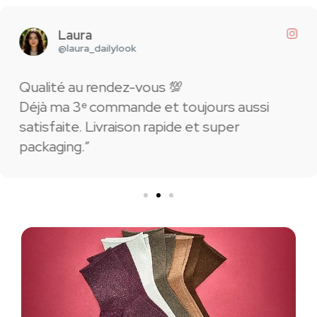
Laura
@laura_dailylook
Qualité au rendez-vous 💯
Déjà ma 3ᵉ commande et toujours aussi
satisfaite. Livraison rapide et super
packaging.”