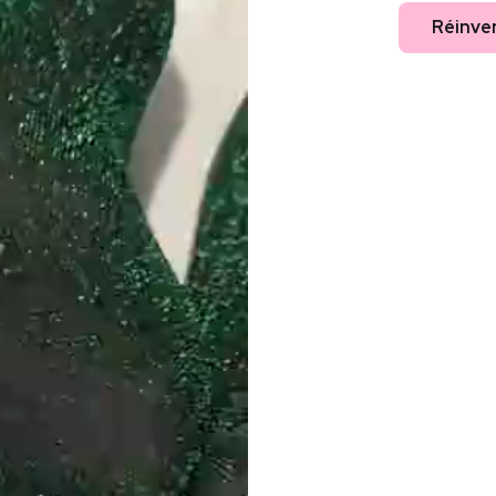
Réinve