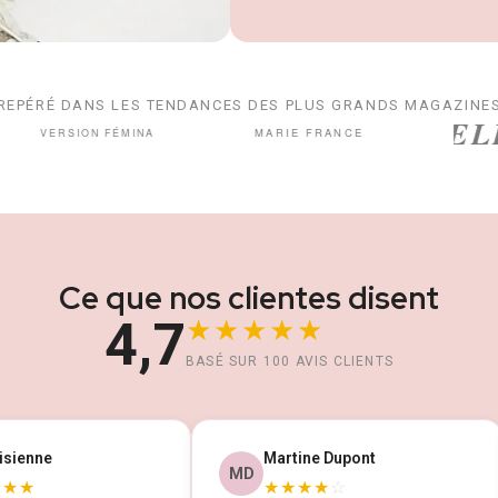
REPÉRÉ DANS LES TENDANCES DES PLUS GRANDS MAGAZINE
Ce que nos clientes disent
4,7
★★★★★
BASÉ SUR 100 AVIS CLIENTS
isienne
Martine Dupont
MD
★★★
★★★★
☆