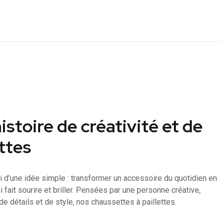
istoire de créativité et de
ettes
ti d’une idée simple : transformer un accessoire du quotidien en
 fait sourire et briller. Pensées par une personne créative,
e détails et de style, nos chaussettes à paillettes.