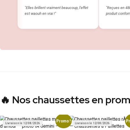
"Elles brillent vraiment beaucoup, l'effet
"Reçues en 48h
est waouh en vrai !"
produit conform
🔥 Nos chaussettes en prom
Promo !
P
Livraison le 12/08/2026
Livraison le 12/08/2026