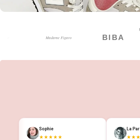
Sophie
La Par
★★★★★
★★