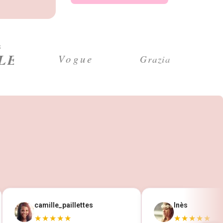
S
camille_paillettes
Inès
★★★★★
★★★★★